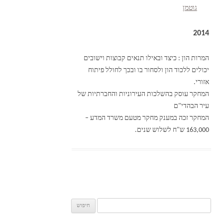
גוטמן
2014
המרות הון : כיצד ובאילו תנאים קבוצות וישובים
יכולים ללכוד הון ולסחור בו ובכך לחולל פיתוח
אזורי.
המחקר עוסק בהשלכות העירוניות והחברתיות של
עיר הבהדי"ם
המחקר זכה במענק מחקר מטעם משרד המדע –
163,000 ש"ח לשלוש שנים.
חיפוש: